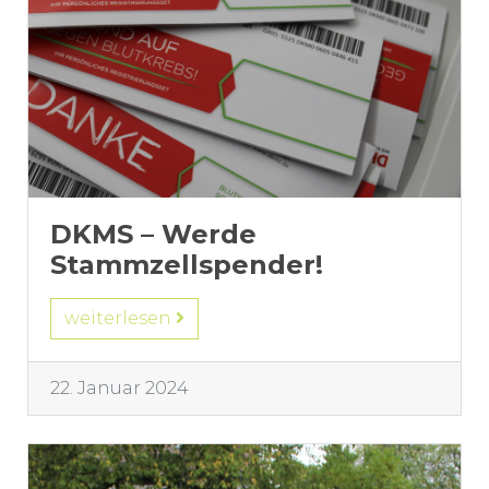
DKMS – Werde
Stammzellspender!
weiterlesen
22. Januar 2024