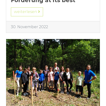
Förderung at its best
weiterlesen
30. November 2022