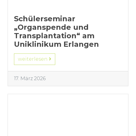
Schülerseminar
„Organspende und
Transplantation“ am
Uniklinikum Erlangen
weiterlesen
17. März 2026