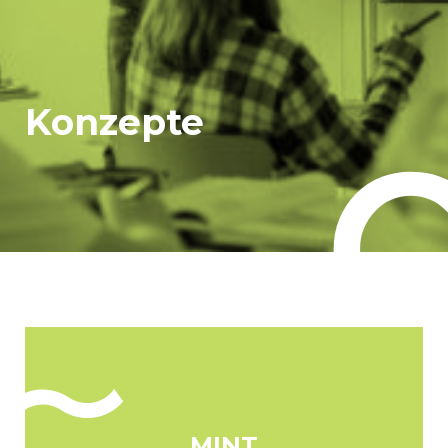
Konzepte
MINT