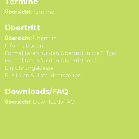
Termine
Übersicht:
Termine
Übertritt
Übersicht:
Übertritt
Infor­mationen
Formali­täten für den Über­tritt in die 5. Jgst.
Formali­täten für den Über­tritt in die
Einführungsklasse
Buslinien & Unterrichts­zeiten
Downloads/FAQ
Übersicht:
Downloads/FAQ