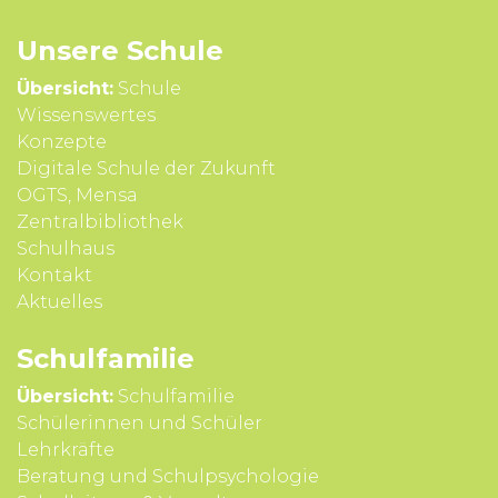
Unsere Schule
Übersicht:
Schule
Wissens­wertes
Konzepte
Digitale Schule der Zukunft
OGTS, Mensa
Zentralbibliothek
Schulhaus
Kontakt
Aktuelles
Schul­familie
Übersicht:
Schulfamilie
Schülerinnen und Schüler
Lehrkräfte
Beratung und Schul­psycho­logie