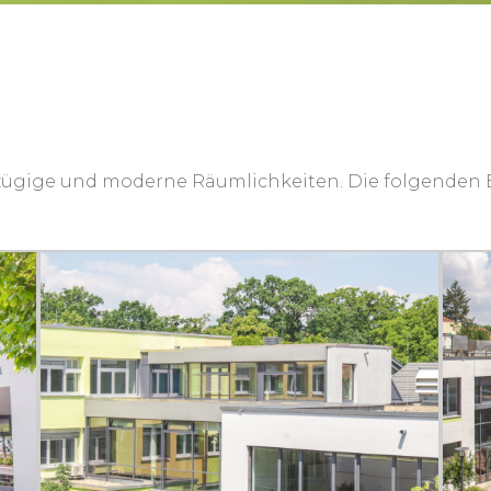
ßzügige und moderne Räumlichkeiten. Die folgenden 