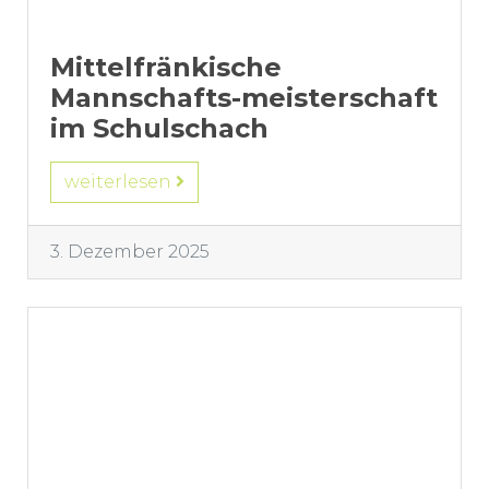
Mittelfränkische
Mannschafts-meisterschaft
im Schulschach
weiterlesen
3. Dezember 2025