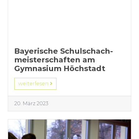
Bayerische Schulschach-
meisterschaften am
Gymnasium Höchstadt
weiterlesen
20. März 2023