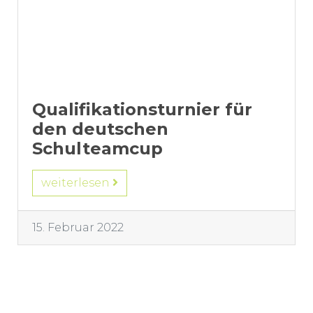
Qualifikationsturnier für
den deutschen
Schulteamcup
weiterlesen
15. Februar 2022