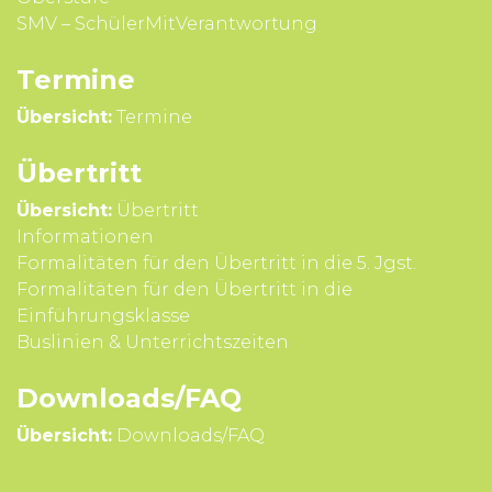
SMV – SchülerMitVerantwortung
Termine
Übersicht:
Termine
Übertritt
Übersicht:
Übertritt
Infor­mationen
Formali­täten für den Über­tritt in die 5. Jgst.
Formali­täten für den Über­tritt in die
Einführungsklasse
Buslinien & Unterrichts­zeiten
Downloads/FAQ
Übersicht:
Downloads/FAQ