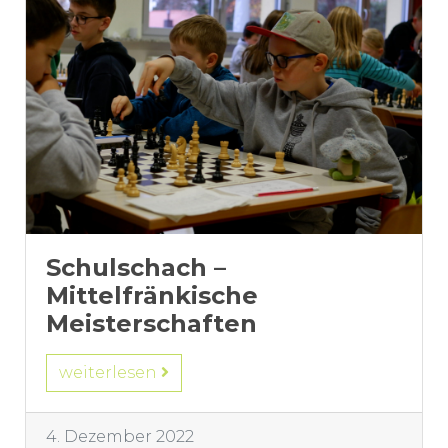
Schulschach –
Mittelfränkische
Meisterschaften
weiterlesen
4. Dezember 2022