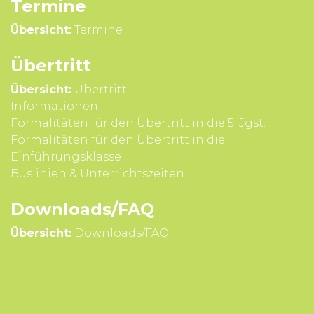
Termine
Übersicht:
Termine
Übertritt
Übersicht:
Übertritt
Infor­mationen
Formali­täten für den Über­tritt in die 5. Jgst.
Formali­täten für den Über­tritt in die
Einführungsklasse
Buslinien & Unterrichts­zeiten
Downloads/FAQ
Übersicht:
Downloads/FAQ