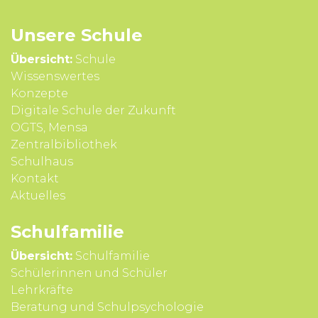
Unsere Schule
Übersicht:
Schule
Wissens­wertes
Konzepte
Digitale Schule der Zukunft
OGTS, Mensa
Zentralbibliothek
Schulhaus
Kontakt
Aktuelles
Schul­familie
Übersicht:
Schulfamilie
Schülerinnen und Schüler
Lehrkräfte
Beratung und Schul­psycho­logie