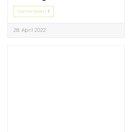
weiterlesen
28. April 2022