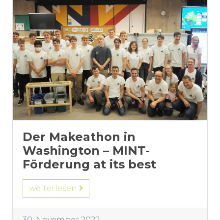
Der Makeathon in
Washington – MINT-
Förderung at its best
weiterlesen
30. November 2022