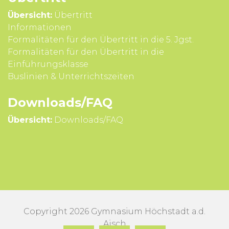
Übersicht:
Übertritt
Infor­mationen
Formali­täten für den Über­tritt in die 5. Jgst.
Formali­täten für den Über­tritt in die
Einführungsklasse
Buslinien & Unterrichts­zeiten
Downloads/FAQ
Übersicht:
Downloads/FAQ
Copyright 2026 Gymnasium Höchstadt a.d.
Aisch