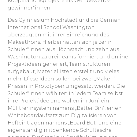
Kooperationsprojekte als Wettbewerbs-
gewinner*innen.
Das Gymnasium Höchstadt und die German
International School Washington
überzeugten mit ihrer Einreichung des
Makeathons. Hierbei hatten sich je zehn
Schüler*innen aus Höchstadt und zehn aus
Washington zu drei Teams formiert und online
Projektideen generiert, Teamstrukturen
aufgebaut, Materiallisten erstellt und vieles
mehr. Diese Ideen sollen bei zwei „Maken“-
Phasen in Prototypen umgesetzt werden. Die
Schüler*innen wählten in jedem Team selbst
ihre Projektidee und wollen im Juni ein
Mülltrennsystem namens „Better Bin“, einen
Whiteboardaufsatz zum Digitalisieren von
Hefteinträgen namens „Board Bot“ und eine
eigenständig mitdenkende Schultasche