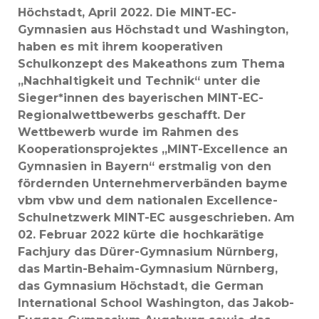
Höchstadt, April 2022.
Die MINT-EC-
Gymnasien aus Höchstadt und Washington,
haben es mit ihrem kooperativen
Schulkonzept des Makeathons zum Thema
„Nachhaltigkeit und Technik“ unter die
Sieger*innen des bayerischen MINT-EC-
Regionalwettbewerbs geschafft. Der
Wettbewerb wurde im Rahmen des
Kooperationsprojektes „MINT-Excellence an
Gymnasien in Bayern“ erstmalig von den
fördernden Unternehmerverbänden bayme
vbm vbw und dem nationalen Excellence-
Schulnetzwerk MINT-EC ausgeschrieben. Am
02. Februar 2022 kürte die hochkarätige
Fachjury das Dürer-Gymnasium Nürnberg,
das Martin-Behaim-Gymnasium Nürnberg,
das Gymnasium Höchstadt, die German
International School Washington, das Jakob-