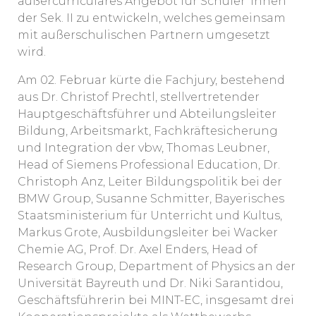
außercurriculares Angebot für Schüler*innen
der Sek. II zu entwickeln, welches gemeinsam
mit außerschulischen Partnern umgesetzt
wird.
Am 02. Februar kürte die Fachjury, bestehend
aus Dr. Christof Prechtl, stellvertretender
Hauptgeschäftsführer und Abteilungsleiter
Bildung, Arbeitsmarkt, Fachkräftesicherung
und Integration der vbw, Thomas Leubner,
Head of Siemens Professional Education, Dr.
Christoph Anz, Leiter Bildungspolitik bei der
BMW Group, Susanne Schmitter, Bayerisches
Staatsministerium für Unterricht und Kultus,
Markus Grote, Ausbildungsleiter bei Wacker
Chemie AG, Prof. Dr. Axel Enders, Head of
Research Group, Department of Physics an der
Universität Bayreuth und Dr. Niki Sarantidou,
Geschäftsführerin bei MINT-EC, insgesamt drei