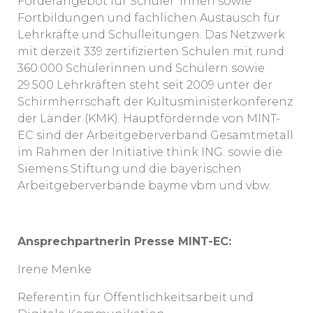
Förderangebot für Schüler*innen sowie
Fortbildungen und fachlichen Austausch für
Lehrkräfte und Schulleitungen. Das Netzwerk
mit derzeit 339 zertifizierten Schulen mit rund
360.000 Schülerinnen und Schülern sowie
29.500 Lehrkräften steht seit 2009 unter der
Schirmherrschaft der Kultusministerkonferenz
der Länder (KMK). Hauptfördernde von MINT-
EC sind der Arbeitgeberverband Gesamtmetall
im Rahmen der Initiative think ING. sowie die
Siemens Stiftung und die bayerischen
Arbeitgeberverbände bayme vbm und vbw.
Ansprechpartnerin Presse MINT-EC:
Irene Menke
Referentin für Öffentlichkeitsarbeit und