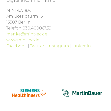
Digitale Kommunikation
MINT-EC e.V.
Am Borsigturm 15
13507 Berlin
Telefon 030.400067.39
menke@mint-ec.de
www.mint-ec.de
Facebook
|
Twitter
|
Instagram
|
LinkedIn