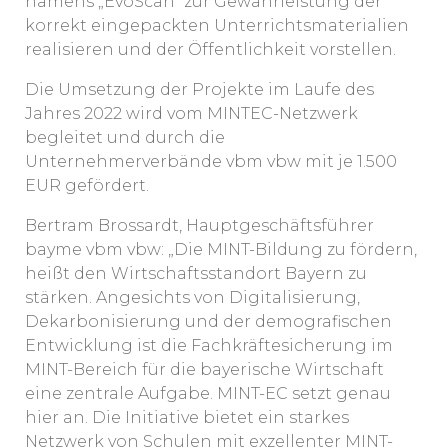
namens „EvoScan“ zur Gewährleistung der
korrekt eingepackten Unterrichtsmaterialien
realisieren und der Öffentlichkeit vorstellen.
Die Umsetzung der Projekte im Laufe des
Jahres 2022 wird vom MINTEC-Netzwerk
begleitet und durch die
Unternehmerverbände vbm vbw mit je 1.500
EUR gefördert.
Bertram Brossardt, Hauptgeschäftsführer
bayme vbm vbw: „Die MINT-Bildung zu fördern,
heißt den Wirtschaftsstandort Bayern zu
stärken. Angesichts von Digitalisierung,
Dekarbonisierung und der demografischen
Entwicklung ist die Fachkräftesicherung im
MINT-Bereich für die bayerische Wirtschaft
eine zentrale Aufgabe. MINT-EC setzt genau
hier an. Die Initiative bietet ein starkes
Netzwerk von Schulen mit exzellenter MINT-