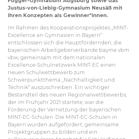
Fugger-Gymnasium Augsburg sowie das
Justus-von-Liebig-Gymnasium Neusäß mit
ihren Konzepten als Gewinner*innen.
Im Rahmen des Kooperationsprojektes „MINT-
Excellence an Gymnasien in Bayern“
entschlossen sich die Hauptfördernden, die
bayerischen Arbeitgeberverbände bayme vbm
vbw, gemeinsam mit dem nationalen
Excellence-Schulnetzwerk MINT-EC einen
neuen Schulwettbewerb zum
Schwerpunktthema „Nachhaltigkeit und
Technik“ auszuschreiben. Ein wichtiger
Bestandteil des neuen Regionalwettbewerbs,
der im Frühjahr 2021 startete, war die
Förderung der Vernetzung der bayerischen
MINT-EC-Schulen. Die MINT-EC-Schulen in
Bayern wurden aufgefordert, gemeinsame
Projektgruppen zu bilden und ein