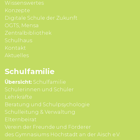
Wissens­wertes
Konzepte
Digitale Schule der Zukunft
OGTS, Mensa
Zentralbibliothek
Schulhaus
Kontakt
Aktuelles
Schul­familie
Übersicht:
Schulfamilie
Schülerinnen und Schüler
Lehrkräfte
Beratung und Schul­psycho­logie
Schul­leitung & Verwal­tung
Eltern­beirat
Verein der Freunde und Förderer
des Gymnasiums Höchstadt an der Aisch e.V.