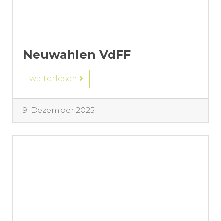
Neuwahlen VdFF
weiterlesen
9. Dezember 2025