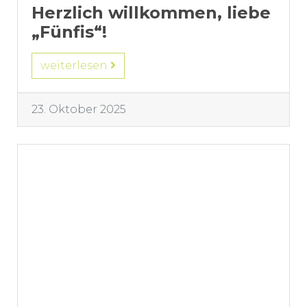
Herzlich willkommen, liebe
„Fünfis“!
weiterlesen
23. Oktober 2025