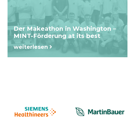
Der Makeathon in Washington –
MINT-Förderung at its best
weiterlesen