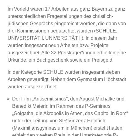
Im Vorfeld waren 17 Arbeiten aus ganz Bayern zu ganz
unterschiedlichen Fragestellungen des christlich-
jüdischen Gesprächs eingereicht worden, die dann von
drei Kommissionen begutachtet wurden (SCHULE,
UNIVERSITÄT I, UNIVERSITÄT II). In diesem Jahr
wurden insgesamt neun Arbeiten bzw. Projekte
ausgezeichnet. Alle 32 Preisträger*innen erhielten eine
Urkunde, ein Buchgeschenk sowie ein Preisgeld.
In der Kategorie SCHULE wurden insgesamt sieben
Arbeiten gewürdigt. Neben dem Gymnasium Höchstadt
wurden ausgezeichnet:
Der Film „Antisemitismus“, den August Michalke und
Benedikt Meierin im Rahmen des P-Seminars
„Golgatha, die Akropolis in Athen, das Capitol in Rom“
unter der Leitung von StR Vinzenz Heinrich
(Maximiliansgymnasium in München) erstellt hatten,
erhielt den zweiten Preis in der Unterkategorie P-