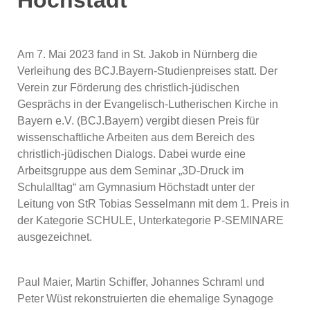
Höchstadt
Am 7. Mai 2023 fand in St. Jakob in Nürnberg die
Verleihung des BCJ.Bayern-Studienpreises statt. Der
Verein zur Förderung des christlich-jüdischen
Gesprächs in der Evangelisch-Lutherischen Kirche in
Bayern e.V. (BCJ.Bayern) vergibt diesen Preis für
wissenschaftliche Arbeiten aus dem Bereich des
christlich-jüdischen Dialogs. Dabei wurde eine
Arbeitsgruppe aus dem Seminar „3D-Druck im
Schulalltag“ am Gymnasium Höchstadt unter der
Leitung von StR Tobias Sesselmann mit dem 1. Preis in
der Kategorie SCHULE, Unterkategorie P-SEMINARE
ausgezeichnet.
Paul Maier, Martin Schiffer, Johannes Schraml und
Peter Wüst rekonstruierten die ehemalige Synagoge