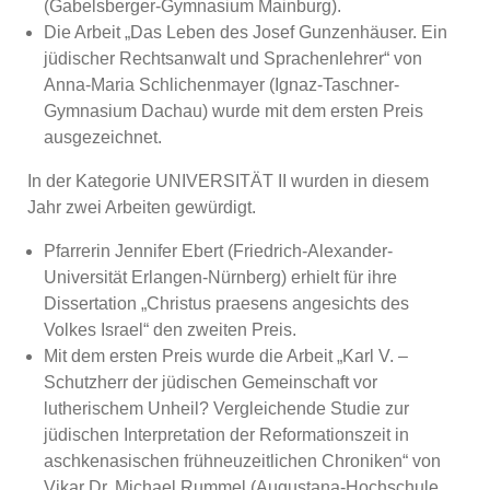
(Gabelsberger-Gymnasium Mainburg).
Die Arbeit „Das Leben des Josef Gunzenhäuser. Ein
jüdischer Rechtsanwalt und Sprachenlehrer“ von
Anna-Maria Schlichenmayer (Ignaz-Taschner-
Gymnasium Dachau) wurde mit dem ersten Preis
ausgezeichnet.
In der Kategorie UNIVERSITÄT II wurden in diesem
Jahr zwei Arbeiten gewürdigt.
Pfarrerin Jennifer Ebert (Friedrich-Alexander-
Universität Erlangen-Nürnberg) erhielt für ihre
Dissertation „Christus praesens angesichts des
Volkes Israel“ den zweiten Preis.
Mit dem ersten Preis wurde die Arbeit „Karl V. –
Schutzherr der jüdischen Gemeinschaft vor
lutherischem Unheil? Vergleichende Studie zur
jüdischen Interpretation der Reformationszeit in
aschkenasischen frühneuzeitlichen Chroniken“ von
Vikar Dr. Michael Rummel (Augustana-Hochschule