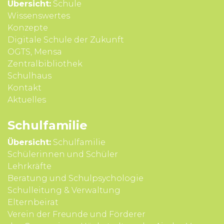
Übersicht:
Schule
Wissens­wertes
Konzepte
Digitale Schule der Zukunft
OGTS, Mensa
Zentralbibliothek
Schulhaus
Kontakt
Aktuelles
Schul­familie
Übersicht:
Schulfamilie
Schülerinnen und Schüler
Lehrkräfte
Beratung und Schul­psycho­logie
Schul­leitung & Verwal­tung
Eltern­beirat
Verein der Freunde und Förderer