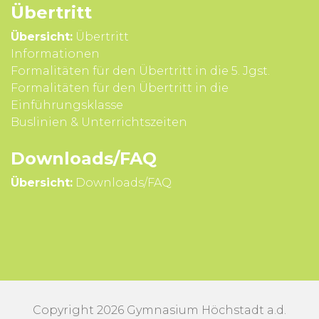
Übertritt
Übersicht:
Übertritt
Infor­mationen
Formali­täten für den Über­tritt in die 5. Jgst.
Formali­täten für den Über­tritt in die
Einführungsklasse
Buslinien & Unterrichts­zeiten
Downloads/FAQ
Übersicht:
Downloads/FAQ
Copyright 2026 Gymnasium Höchstadt a.d.