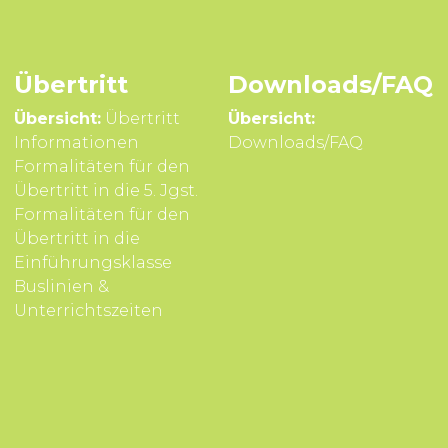
Übertritt
Downloads/FAQ
Übersicht:
Übertritt
Übersicht:
Infor­mationen
Downloads/FAQ
Formali­täten für den
Über­tritt in die 5. Jgst.
Formali­täten für den
Über­tritt in die
Einführungsklasse
Buslinien &
Unterrichts­zeiten