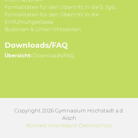
Formali­täten für den Über­tritt in die 5. Jgst.
Formali­täten für den Über­tritt in die
Einführungsklasse
Buslinien & Unterrichts­zeiten
Downloads/FAQ
Übersicht:
Downloads/FAQ
Copyright 2026 Gymnasium Höchstadt a.d.
Aisch
Kontakt
Impressum
Datenschutz