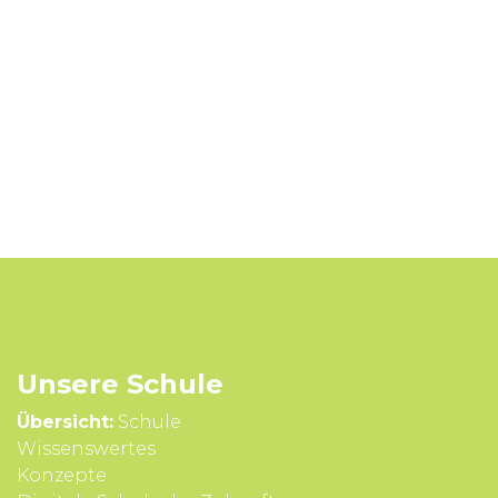
Unsere Schule
Übersicht:
Schule
Wissens­wertes
Konzepte