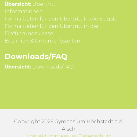
Übersicht:
Übertritt
Infor­mationen
Formali­täten für den Über­tritt in die 5. Jgst.
Formali­täten für den Über­tritt in die
Einführungsklasse
Buslinien & Unterrichts­zeiten
Downloads/FAQ
Übersicht:
Downloads/FAQ
Copyright 2026 Gymnasium Höchstadt a.d.
Aisch
Kontakt
Impressum
Datenschutz