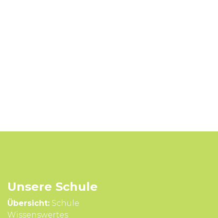
Unsere Schule
Übersicht:
Schule
Wissens­wertes