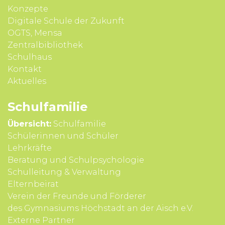
Konzepte
Digitale Schule der Zukunft
OGTS, Mensa
Zentralbibliothek
Schulhaus
Kontakt
Aktuelles
Schul­familie
Übersicht:
Schulfamilie
Schülerinnen und Schüler
Lehrkräfte
Beratung und Schul­psycho­logie
Schul­leitung & Verwal­tung
Eltern­beirat
Verein der Freunde und Förderer
des Gymnasiums Höchstadt an der Aisch e.V.
Externe Partner