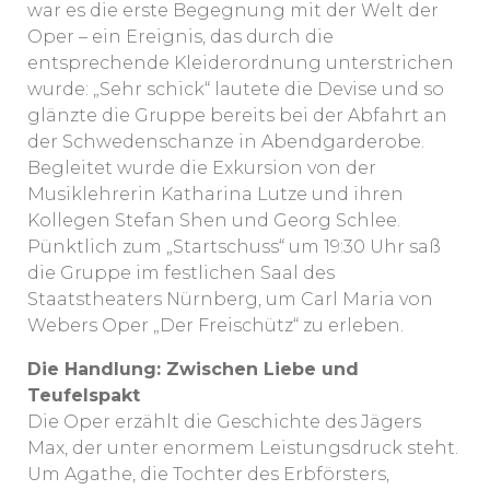
war es die erste Begegnung mit der Welt der
Oper – ein Ereignis, das durch die
entsprechende Kleiderordnung unterstrichen
wurde: „Sehr schick“ lautete die Devise und so
glänzte die Gruppe bereits bei der Abfahrt an
der Schwedenschanze in Abendgarderobe.
Begleitet wurde die Exkursion von der
Musiklehrerin Katharina Lutze und ihren
Kollegen Stefan Shen und Georg Schlee.
Pünktlich zum „Startschuss“ um 19:30 Uhr saß
die Gruppe im festlichen Saal des
Staatstheaters Nürnberg, um Carl Maria von
Webers Oper „Der Freischütz“ zu erleben.
Die Handlung: Zwischen Liebe und
Teufelspakt
Die Oper erzählt die Geschichte des Jägers
Max, der unter enormem Leistungsdruck steht.
Um Agathe, die Tochter des Erbförsters,