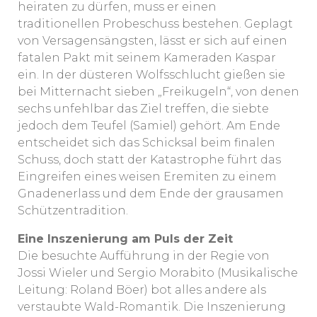
heiraten zu dürfen, muss er einen
traditionellen Probeschuss bestehen. Geplagt
von Versagensängsten, lässt er sich auf einen
fatalen Pakt mit seinem Kameraden Kaspar
ein. In der düsteren Wolfsschlucht gießen sie
bei Mitternacht sieben „Freikugeln“, von denen
sechs unfehlbar das Ziel treffen, die siebte
jedoch dem Teufel (Samiel) gehört. Am Ende
entscheidet sich das Schicksal beim finalen
Schuss, doch statt der Katastrophe führt das
Eingreifen eines weisen Eremiten zu einem
Gnadenerlass und dem Ende der grausamen
Schützentradition.
Eine Inszenierung am Puls der Zeit
Die besuchte Aufführung in der Regie von
Jossi Wieler und Sergio Morabito (Musikalische
Leitung: Roland Böer) bot alles andere als
verstaubte Wald-Romantik. Die Inszenierung