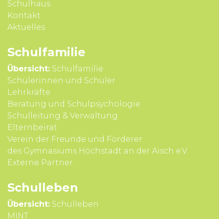
Schulhaus
Kontakt
Aktuelles
Schul­familie
Übersicht:
Schulfamilie
Schülerinnen und Schüler
Lehrkräfte
Beratung und Schul­psycho­logie
Schul­leitung & Verwal­tung
Eltern­beirat
Verein der Freunde und Förderer
des Gymnasiums Höchstadt an der Aisch e.V.
Externe Partner
Schul­leben
Übersicht:
Schulleben
MINT