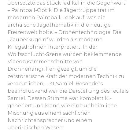
übersetzte das Stück radikal in die Gegenwart:
– Paintball-Optik: Die Jägertruppe trat im
modernen Paintball-Look auf, was die
archaische Jagdthematik in die heutige
Freizeitwelt holte. – Dronentechnologie: Die
„Zauberkugeln“ wurden als moderne
Kriegsdrohnen interpretiert. In der
Wolfsschlucht-Szene wurden beklemmende
Videozusammenschnitte von
Drohnenangriffen gezeigt, um die
zerstörerische Kraft der modernen Technik zu
verdeutlichen. – KI-Samiel: Besonders
beeindruckend war die Darstellung des Teufels
Samiel. Dessen Stimme war komplett KI-
generiert und klang wie eine unheimliche
Mischung aus einem sachlichen
Nachrichtensprecher und einem
überirdischen Wesen.