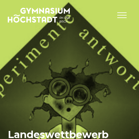
Landeswettbewerb