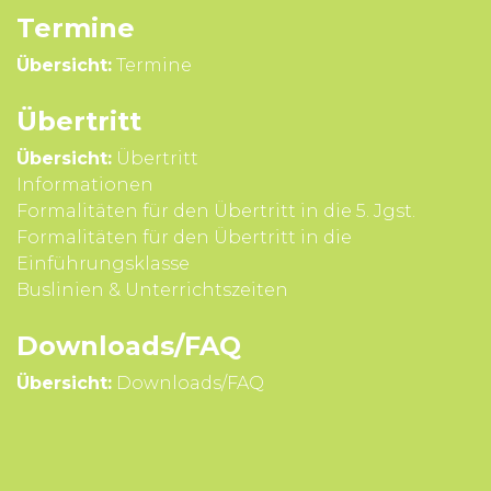
Termine
Übersicht:
Termine
Übertritt
Übersicht:
Übertritt
Infor­mationen
Formali­täten für den Über­tritt in die 5. Jgst.
Formali­täten für den Über­tritt in die
Einführungsklasse
Buslinien & Unterrichts­zeiten
Downloads/FAQ
Übersicht:
Downloads/FAQ