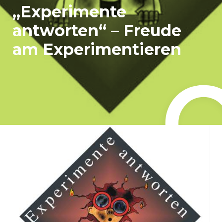
„Experimente
antworten“ – Freude
am Experimentieren