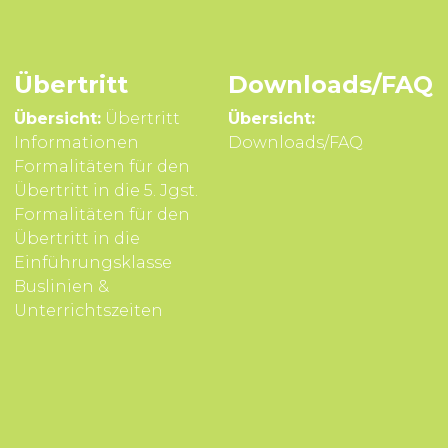
Übertritt
Downloads/FAQ
Übersicht:
Übertritt
Übersicht:
Infor­mationen
Downloads/FAQ
Formali­täten für den
Über­tritt in die 5. Jgst.
Formali­täten für den
Über­tritt in die
Einführungsklasse
Buslinien &
Unterrichts­zeiten