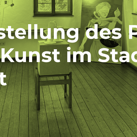
tellung des 
 Kunst im Sta
t