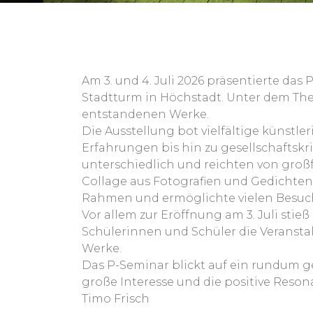
Am 3. und 4. Juli 2026 präsentierte da
Stadtturm in Höchstadt. Unter dem The
entstandenen Werke.
Die Ausstellung bot vielfältige künstle
Erfahrungen bis hin zu gesellschaftsk
unterschiedlich und reichten von großf
Collage aus Fotografien und Gedichten
Rahmen und ermöglichte vielen Besuch
Vor allem zur Eröffnung am 3. Juli stie
Schülerinnen und Schüler die Veransta
Werke.
Das P-Seminar blickt auf ein rundum g
große Interesse und die positive Reson
Timo Frisch