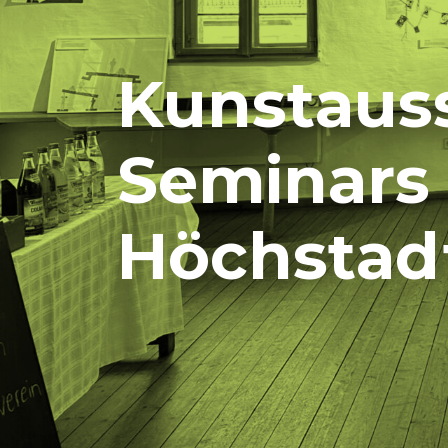
Kunstauss
Seminars
Höchstad