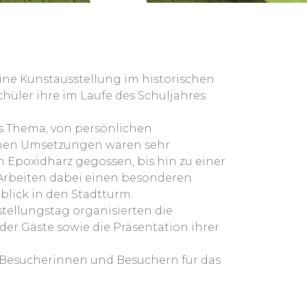
eine Kunstausstellung im historischen
hüler ihre im Laufe des Schuljahres
hes Thema, von persönlichen
schen Umsetzungen waren sehr
n Epoxidharz gegossen, bis hin zu einer
 Arbeiten dabei einen besonderen
lick in den Stadtturm.
sstellungstag organisierten die
r Gäste sowie die Präsentation ihrer
n Besucherinnen und Besuchern für das