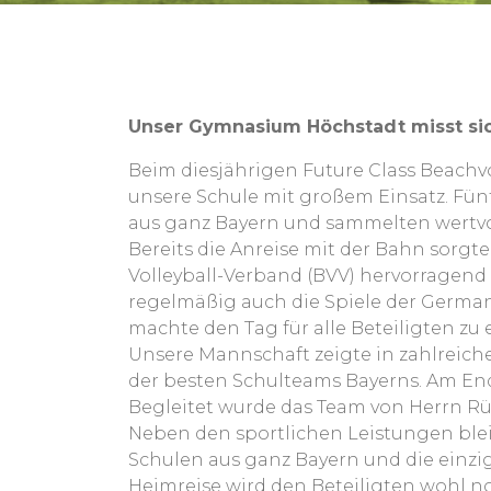
Unser Gymnasium Höchstadt misst sic
Beim diesjährigen Future Class Beach
unsere Schule mit großem Einsatz. Fünf
aus ganz Bayern und sammelten wertvo
Bereits die Anreise mit der Bahn sorg
Volleyball-Verband (BVV) hervorragend
regelmäßig auch die Spiele der Germa
machte den Tag für alle Beteiligten zu
Unsere Mannschaft zeigte in zahlreic
der besten Schulteams Bayerns. Am Ende
Begleitet wurde das Team von Herrn Rü
Neben den sportlichen Leistungen blei
Schulen aus ganz Bayern und die einzi
Heimreise wird den Beteiligten wohl n