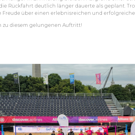
e Rückfahrt deutlich länger dauerte als geplant. Tr
Freude über einen erlebnisreichen und erfolgreich
 zu diesem gelungenen Auftritt!