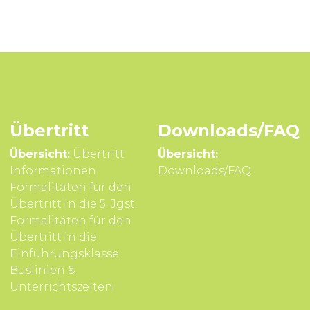
Übertritt
Downloads/FAQ
Übersicht:
Übertritt
Übersicht:
Infor­mationen
Downloads/FAQ
Formali­täten für den
Über­tritt in die 5. Jgst.
Formali­täten für den
Über­tritt in die
Einführungsklasse
Buslinien &
Unterrichts­zeiten