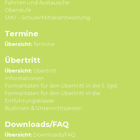
Fahrten und Aus­tausche
Ober­stufe
SMV – SchülerMitVerantwortung
Termine
Übersicht:
Termine
Übertritt
Übersicht:
Übertritt
Infor­mationen
Formali­täten für den Über­tritt in die 5. Jgst.
Formali­täten für den Über­tritt in die
Einführungsklasse
Buslinien & Unterrichts­zeiten
Downloads/FAQ
Übersicht:
Downloads/FAQ