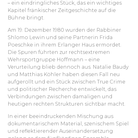
– ein eindringliches Stück, das ein wichtiges
Kapitel fränkischer Zeitgeschichte auf die
Bühne bringt.
Am 19. Dezember 1980 wurden der Rabbiner
Shlomo Lewin und seine Partnerin Frida
Poeschke in ihrem Erlanger Haus ermordet.
Die Spuren führten zur rechtsextremen
Wehrsportgruppe Hoffmann – eine
Verurteilung blieb dennoch aus. Natalie Baudy
und Matthias Köhler haben diesen Fall neu
aufgerollt und ein Stück zwischen True Crime
und politischer Recherche entwickelt, das
Verbindungen zwischen damaligen und
heutigen rechten Strukturen sichtbar macht.
In einer beeindruckenden Mischung aus
dokumentarischem Material, szenischem Spiel
und reflektierender Auseinandersetzung