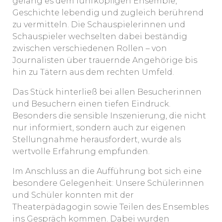
gelang es dem fünfköpfigen Ensemble,
Geschichte lebendig und zugleich berührend
zu vermitteln. Die Schauspielerinnen und
Schauspieler wechselten dabei beständig
zwischen verschiedenen Rollen – von
Journalisten über trauernde Angehörige bis
hin zu Tätern aus dem rechten Umfeld.
Das Stück hinterließ bei allen Besucherinnen
und Besuchern einen tiefen Eindruck.
Besonders die sensible Inszenierung, die nicht
nur informiert, sondern auch zur eigenen
Stellungnahme herausfordert, wurde als
wertvolle Erfahrung empfunden.
Im Anschluss an die Aufführung bot sich eine
besondere Gelegenheit: Unsere Schülerinnen
und Schüler konnten mit der
Theaterpädagogin sowie Teilen des Ensembles
ins Gespräch kommen. Dabei wurden