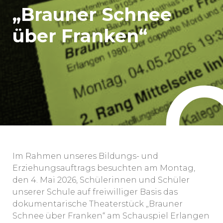
„Brauner Schnee
über Franken“
Im Rahmen unseres Bildungs- und
Erziehungsauftrags besuchten am Montag,
den 4. Mai 2026, Schülerinnen und Schüler
unserer Schule auf freiwilliger Basis das
dokumentarische Theaterstück „Brauner
Schnee über Franken“ am Schauspiel Erlangen