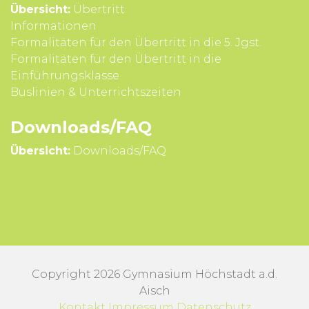
Übersicht:
Übertritt
Infor­mationen
Formali­täten für den Über­tritt in die 5. Jgst.
Formali­täten für den Über­tritt in die
Einführungsklasse
Buslinien & Unterrichts­zeiten
Downloads/FAQ
Übersicht:
Downloads/FAQ
Copyright 2026 Gymnasium Höchstadt a.d.
Aisch
Kontakt
Impressum
Datenschutz