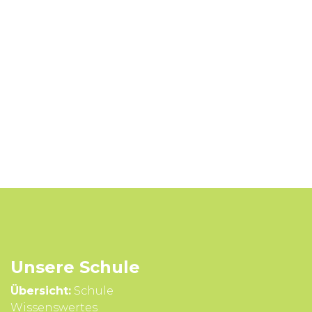
Unsere Schule
Übersicht:
Schule
Wissens­wertes