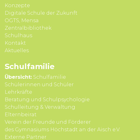
Konzepte
Digitale Schule der Zukunft
OGTS, Mensa
Zentralbibliothek
Schulhaus
Kontakt
Aktuelles
Schul­familie
Übersicht:
Schulfamilie
Schülerinnen und Schüler
Lehrkräfte
Beratung und Schul­psycho­logie
Schul­leitung & Verwal­tung
Eltern­beirat
Verein der Freunde und Förderer
des Gymnasiums Höchstadt an der Aisch e.V.
Externe Partner