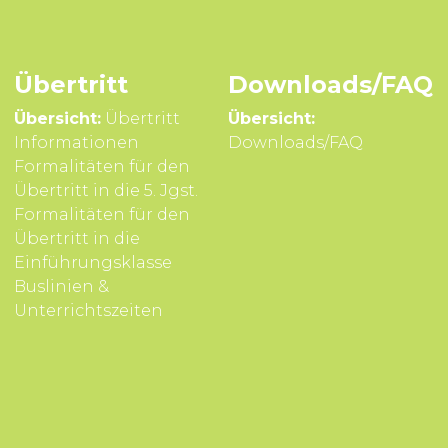
Übertritt
Downloads/FAQ
Übersicht:
Übertritt
Übersicht:
Infor­mationen
Downloads/FAQ
Formali­täten für den
Über­tritt in die 5. Jgst.
Formali­täten für den
Über­tritt in die
Einführungsklasse
Buslinien &
Unterrichts­zeiten