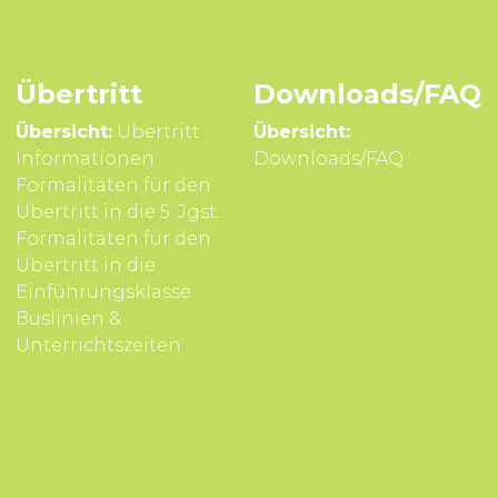
Übertritt
Downloads/FAQ
Übersicht:
Übertritt
Übersicht:
Infor­mationen
Downloads/FAQ
Formali­täten für den
Über­tritt in die 5. Jgst.
Formali­täten für den
Über­tritt in die
Einführungsklasse
Buslinien &
Unterrichts­zeiten