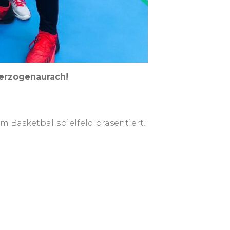
Herzogenaurach!
m Basketballspielfeld präsentiert!