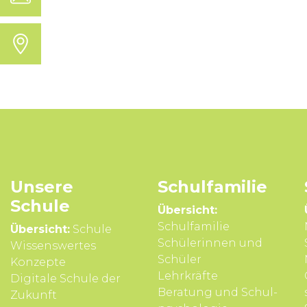
Unsere
Schul­familie
Schule
Übersicht:
Schulfamilie
Übersicht:
Schule
Schülerinnen und
Wissens­wertes
Schüler
Konzepte
Lehrkräfte
Digitale Schule der
Beratung und Schul­
Zukunft