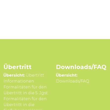
Übertritt
Downloads/FAQ
Übersicht:
Übertritt
Übersicht:
Infor­mationen
Downloads/FAQ
Formali­täten für den
Über­tritt in die 5. Jgst.
Formali­täten für den
Über­tritt in die