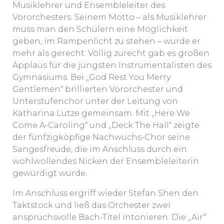
Musiklehrer und Ensembleleiter des
Vororchesters. Seinem Motto – als Musiklehrer
muss man den Schülern eine Möglichkeit
geben, im Rampenlicht zu stehen – wurde er
mehr als gerecht: Völlig zurecht gab es großen
Applaus für die jüngsten Instrumentalisten des
Gymnasiums. Bei „God Rest You Merry
Gentlemen“ brillierten Vororchester und
Unterstufenchor unter der Leitung von
Katharina Lutze gemeinsam. Mit „Here We
Come A-Caroling“ und „Deck The Hall“ zeigte
der fünfzigköpfige Nachwuchs-Chor seine
Sangesfreude, die im Anschluss durch ein
wohlwollendes Nicken der Ensembleleiterin
gewürdigt wurde.
Im Anschluss ergriff wieder Stefan Shen den
Taktstock und ließ das Orchester zwei
anspruchsvolle Bach-Titel intonieren: Die „Air“