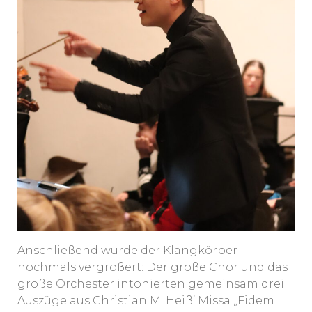
Anschließend wurde der Klangkörper
nochmals vergrößert: Der große Chor und das
große Orchester intonierten gemeinsam drei
Auszüge aus Christian M. Heiß’ Missa „Fidem