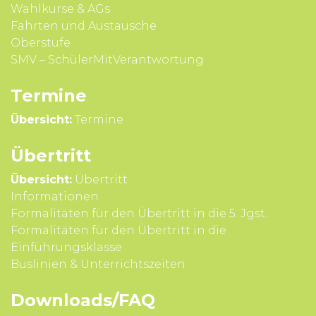
Wahl­kurse & AGs
Fahrten und Aus­tausche
Ober­stufe
SMV – SchülerMitVerantwortung
Termine
Übersicht:
Termine
Übertritt
Übersicht:
Übertritt
Infor­mationen
Formali­täten für den Über­tritt in die 5. Jgst.
Formali­täten für den Über­tritt in die
Einführungsklasse
Buslinien & Unterrichts­zeiten
Downloads/FAQ