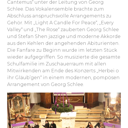
Cantemus“ unter der Leitung von Georg
Schlee. Das Vokalensemble brachte zum
Abschluss anspruchsvolle Arrangements zu
Gehör. Mit „Light A Candle For Peace“, „Every
Valley“ und „The Rose“ zauberten Georg Schlee
und Stefan Shen jazzige und moderne Akkorde
aus den Kehlen der angehenden Abiturienten.
Die Fanfare zu Beginn wurde im letzten Stück
wieder aufgegriffen. So musizierte die gesamte
Schulfamilie im Zuschauerraum mit allen
Mitwirkenden am Ende des Konzerts „Herbei o
ihr Gläub’gen“ in einem modernen, pompösen
Arrangement von Georg Schlee.