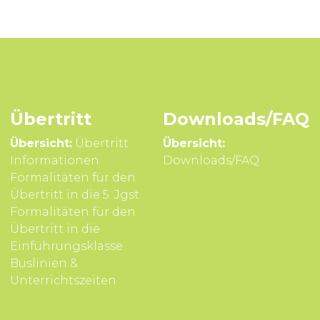
Übertritt
Downloads/FAQ
Übersicht:
Übertritt
Übersicht:
Infor­mationen
Downloads/FAQ
Formali­täten für den
Über­tritt in die 5. Jgst.
Formali­täten für den
Über­tritt in die
Einführungsklasse
Buslinien &
Unterrichts­zeiten